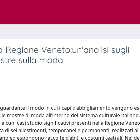
la Regione Veneto:un'analisi sugli
ostre sulla moda
iguardante il modo in cui i capi d’abbigliamento vengono es
le mostre di moda all’interno del sistema culturale italiano.
 alcuni casi studio significativi presenti nella Regione Venet
ta di sei allestimenti, temporanei e permanenti, realizzati all
vano ed espongono raccolte d’abiti e costumi teatrali. Nel de