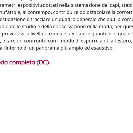
rametri espositivi adottati nella sistemazione dei capi, stab
nufatto e, al contempo, contribuire od ostacolare la corrett
estigazione è tracciare un quadro generale che aiuti a co
ruolo dello studio e della conservazione della moda, per que
reventiva a livello nazionale per capire quante e di quale 
a, e fare un confronto con il modo di esporre abiti all’estero,
e all’interno di un panorama più ampio ed esaustivo.
da completa (DC)