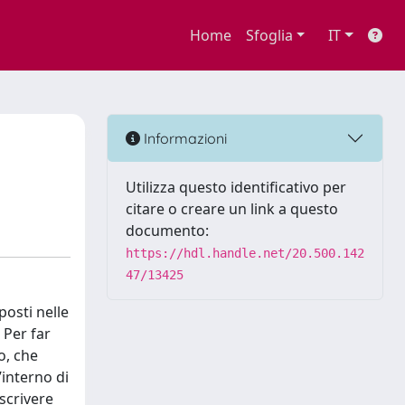
Home
Sfoglia
IT
Informazioni
Utilizza questo identificativo per
citare o creare un link a questo
documento:
https://hdl.handle.net/20.500.142
47/13425
posti nelle
 Per far
o, che
’interno di
scrivere