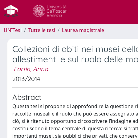
UNITesi
Tutte le tesi
Laurea magistrale
Collezioni di abiti nei musei del
allestimenti e sul ruolo delle m
Fortin, Anna
2013/2014
Abstract
Questa tesi si propone di approfondire la questione r
raccolte museali e il ruolo che può essere assegnato al
ciò, si è ritenuto opportuno circoscrivere l’indagine ad
costituiscono il tema centrale di questa ricerca: si trat
importanti musei, sia pubblici che privati, che conser