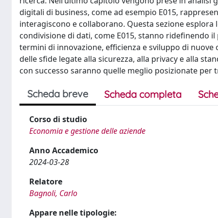
ricerca. Nell’ultimo capitolo vengono prese in analisi g
digitali di business, come ad esempio E015, rappresent
interagiscono e collaborano. Questa sezione esplora l
condivisione di dati, come E015, stanno ridefinendo il
termini di innovazione, efficienza e sviluppo di nuov
delle sfide legate alla sicurezza, alla privacy e alla 
con successo saranno quelle meglio posizionate per tra
Scheda breve
Scheda completa
Sche
Corso di studio
Economia e gestione delle aziende
Anno Accademico
2024-03-28
Relatore
Bagnoli, Carlo
Appare nelle tipologie: