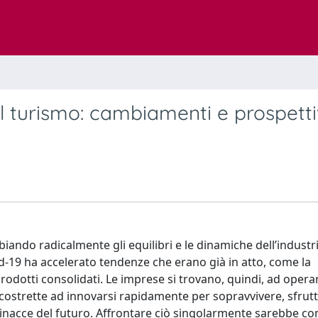
el turismo: cambiamenti e prospetti
iando radicalmente gli equilibri e le dinamiche dell’industr
vid-19 ha accelerato tendenze che erano già in atto, come la
rodotti consolidati. Le imprese si trovano, quindi, ad opera
ostrette ad innovarsi rapidamente per sopravvivere, sfrut
inacce del futuro. Affrontare ciò singolarmente sarebbe c