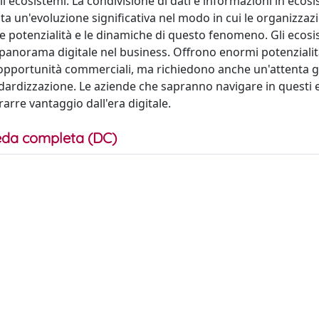
li ecosistemi. La condivisione di dati e informazioni in ecos
a un'evoluzione significativa nel modo in cui le organizzaz
e potenzialità e le dinamiche di questo fenomeno. Gli ecosi
 panorama digitale nel business. Offrono enormi potenzialit
e opportunità commerciali, ma richiedono anche un'attenta 
standardizzazione. Le aziende che sapranno navigare in questi
rre vantaggio dall'era digitale.
da completa (DC)