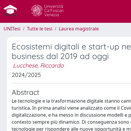
UNITesi
Tutte le tesi
Laurea magistrale
Ecosistemi digitali e start-up n
business dal 2019 ad oggi
Lucchese, Riccardo
2024/2025
Abstract
Le tecnologie e la trasformazione digitale stanno camb
turistica. In prima analisi viene analizzato come il Co
digitalizzazione, e ha messo in discussione modelli e p
contesto sempre più dinamico. Di conseguenza sono c
tecnologie per rispondere alle nuove opportunità e m