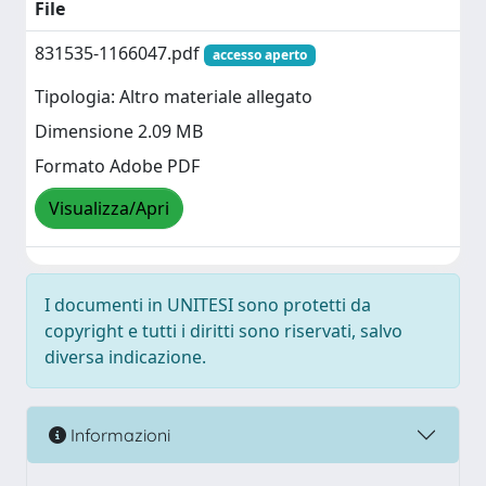
File
831535-1166047.pdf
accesso aperto
Tipologia: Altro materiale allegato
Dimensione 2.09 MB
Formato Adobe PDF
Visualizza/Apri
I documenti in UNITESI sono protetti da
copyright e tutti i diritti sono riservati, salvo
diversa indicazione.
Informazioni