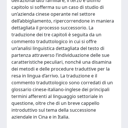
dell’azionariato familiare; il terzo e ultimo
capitolo si sofferma su un caso di studio di
un’azienda cinese operante nel settore
dell’abbigliamento, ripercorrendone in maniera
dettagliata il processo successorio. La
traduzione dei tre capitoli è seguita da un
commento traduttologico in cui si offre
un’analisi linguistica dettagliata del testo di
partenza attraverso l’individuazione delle sue
caratteristiche peculiari, nonché una disamina
dei metodi e delle procedure traduttive per la
resa in lingua d’arrivo. La traduzione e il
commento traduttologico sono corredati di un
glossario cinese-italiano-inglese dei principali
termini afferenti al linguaggio settoriale in
questione, oltre che di un breve cappello
introduttivo sul tema della successione
aziendale in Cina e in Italia.