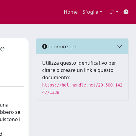
Home
Sfoglia
IT
ne
Informazioni
Utilizza questo identificativo per
citare o creare un link a questo
documento:
https://hdl.handle.net/20.500.142
47/1338
 una
ebbero se
uiscono il
di