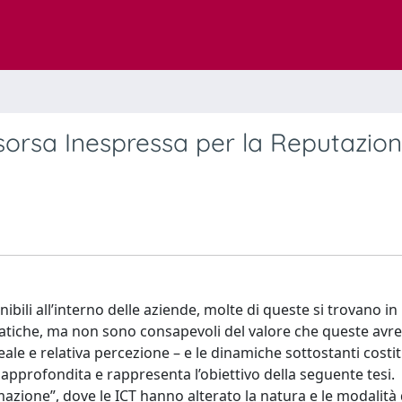
 Risorsa Inespressa per la Reputazio
nibili all’interno delle aziende, molte di queste si trovano in
ratiche, ma non sono consapevoli del valore che queste avr
eale e relativa percezione – e le dinamiche sottostanti costit
e approfondita e rappresenta l’obiettivo della seguente tesi.
rmazione”, dove le ICT hanno alterato la natura e le modalità 