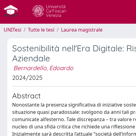
UNITesi
Tutte le tesi
Laurea magistrale
Sostenibilità nell'Era Digitale:
Aziendale
Bernardello, Edoardo
2024/2025
Abstract
Nonostante la presenza significativa di iniziative soste
situazione quasi paradossale: svolgono da anni tali p
comunicate all’esterno. Tale discrepanza – tra valore r
nucleo di una sfida critica che richiede una riflession
Inizialmente sarà descritta l’attuale “società dell’info