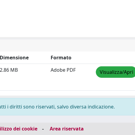
Dimensione
Formato
2.86 MB
Adobe PDF
Visualizza/Apri
i i diritti sono riservati, salvo diversa indicazione.
ilizzo dei cookie
-
Area riservata