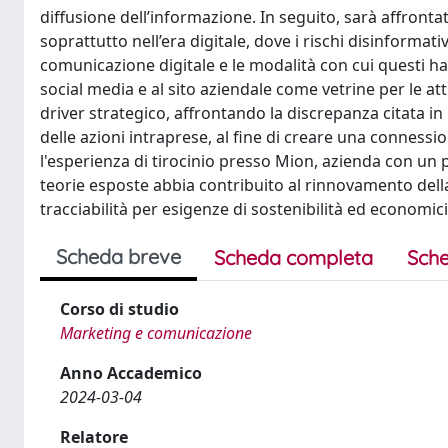
diffusione dell’informazione. In seguito, sarà affronta
soprattutto nell’era digitale, dove i rischi disinformati
comunicazione digitale e le modalità con cui questi 
social media e al sito aziendale come vetrine per le atti
driver strategico, affrontando la discrepanza citata 
delle azioni intraprese, al fine di creare una connessi
l'esperienza di tirocinio presso Mion, azienda con un 
teorie esposte abbia contribuito al rinnovamento dell
tracciabilità per esigenze di sostenibilità ed economic
Scheda breve
Scheda completa
Sche
Corso di studio
Marketing e comunicazione
Anno Accademico
2024-03-04
Relatore