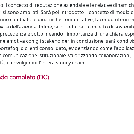
to il concetto di reputazione aziendale e le relative dinamich
vi si sono ampliati. Sarà poi introdotto il concetto di media d
hanno cambiato le dinamiche comunicative, facendo riferime
vità dell’azienda. Infine, si introdurrà il concetto di sosteni
in precedenza e sottolineando l'importanza di una chiara esp
one emotiva con gli stakeholder. in conclusione, sarà condivi
portafoglio clienti consolidato, evidenziando come l'applicaz
a comunicazione istituzionale, valorizzando collaborazioni,
ità, coinvolgendo l'intera supply chain.
da completa (DC)