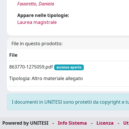
Favaretto, Daniela
Appare nelle tipologie:
Laurea magistrale
File in questo prodotto:
File
863770-1275059.pdf
accesso aperto
Tipologia: Altro materiale allegato
I documenti in UNITESI sono protetti da copyright e tutt
Powered by UNITESI
-
Info Sistema
-
Licenza
-
Ut