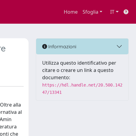
Home
Sfoglia
IT
re
Informazioni
Utilizza questo identificativo per
citare o creare un link a questo
documento:
https://hdl.handle.net/20.500.142
47/13341
Oltre alla
ernativa al
 Amin
teratura
conti che