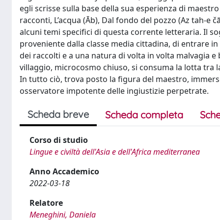
egli scrisse sulla base della sua esperienza di maestr
racconti, L’acqua (Āb), Dal fondo del pozzo (Az tah-e čā
alcuni temi specifici di questa corrente letteraria. Il 
proveniente dalla classe media cittadina, di entrare in
dei raccolti e a una natura di volta in volta malvagia 
villaggio, microcosmo chiuso, si consuma la lotta tra l
In tutto ciò, trova posto la figura del maestro, immers
osservatore impotente delle ingiustizie perpetrate.
Scheda breve
Scheda completa
Sche
Corso di studio
Lingue e civiltà dell'Asia e dell'Africa mediterranea
Anno Accademico
2022-03-18
Relatore
Meneghini, Daniela