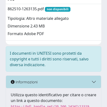
862510-1263135.pdf
non disponibili
Tipologia: Altro materiale allegato
Dimensione 2.43 MB
Formato Adobe PDF
I documenti in UNITESI sono protetti da
copyright e tutti i diritti sono riservati, salvo
diversa indicazione.
Informazioni
Utilizza questo identificativo per citare o creare
un link a questo documento:
https://hdl.handle.net/20.500.14247/13319