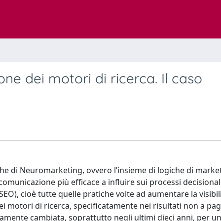
ne dei motori di ricerca. Il caso
niche di Neuromarketing, ovvero l’insieme di logiche di marke
comunicazione più efficace a influire sui processi decisional
EO), cioè tutte quelle pratiche volte ad aumentare la visibil
dei motori di ricerca, specificatamente nei risultati non a p
damente cambiata, soprattutto negli ultimi dieci anni, per u