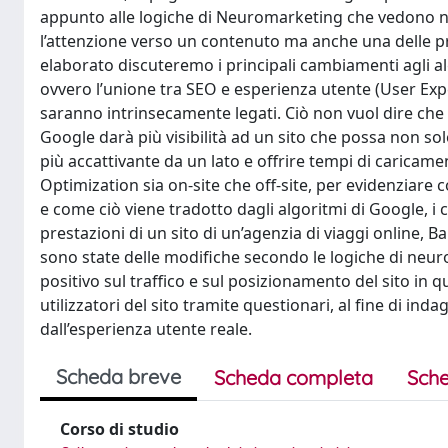
appunto alle logiche di Neuromarketing che vedono ne
l’attenzione verso un contenuto ma anche una delle pri
elaborato discuteremo i principali cambiamenti agli a
ovvero l’unione tra SEO e esperienza utente (User Exp
saranno intrinsecamente legati. Ciò non vuol dire che
Google darà più visibilità ad un sito che possa non s
più accattivante da un lato e offrire tempi di caricame
Optimization sia on-site che off-site, per evidenziare
e come ciò viene tradotto dagli algoritmi di Google, i 
prestazioni di un sito di un’agenzia di viaggi online, 
sono state delle modifiche secondo le logiche di neu
positivo sul traffico e sul posizionamento del sito in q
utilizzatori del sito tramite questionari, al fine di ind
dall’esperienza utente reale.
Scheda breve
Scheda completa
Sche
Corso di studio