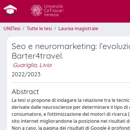
UNITesi
Tutte le tesi
Laurea magistrale
Seo e neuromarketing: l’evoluzio
Barter4travel.
Guariglia, Livia
2022/2023
Abstract
La tesi si propone di indagare la relazione tra le tec
derivate dalle neuroscienze per determinare il tipo di 
consumatore, e l’ottimizzazione dei motori di ricerca (S
sito internet migliorandone la posizione nei risultati 
Non a caso, la pagina dei risultati di Google è profon