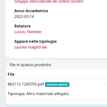
Sviluppo interculturale dei sistemi turistici
Anno Accademico
2022-03-14
Relatore
Luccio, Flaminia
Appare nelle tipologie:
Laurea magistrale
File in questo prodotto:
File
882112-1260705.pdf
accesso aperto
Tipologia: Altro materiale allegato