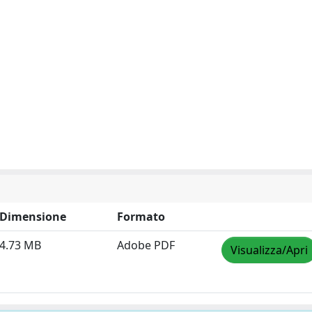
Dimensione
Formato
4.73 MB
Adobe PDF
Visualizza/Apri