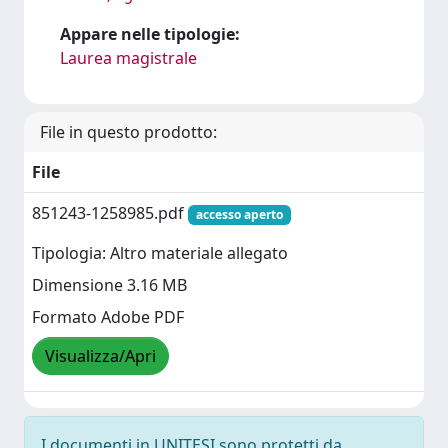
Appare nelle tipologie:
Laurea magistrale
File in questo prodotto:
File
851243-1258985.pdf
accesso aperto
Tipologia: Altro materiale allegato
Dimensione 3.16 MB
Formato Adobe PDF
Visualizza/Apri
I documenti in UNITESI sono protetti da