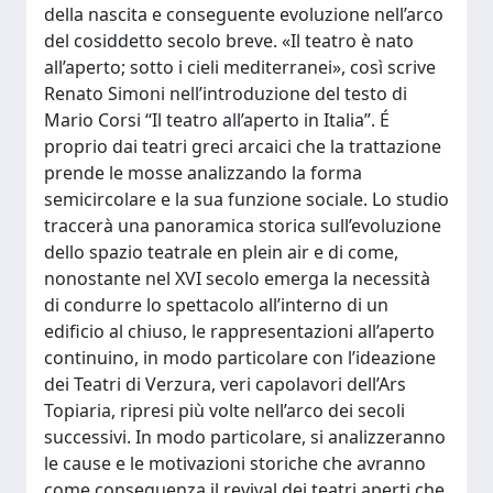
della nascita e conseguente evoluzione nell’arco
del cosiddetto secolo breve. «Il teatro è nato
all’aperto; sotto i cieli mediterranei», così scrive
Renato Simoni nell’introduzione del testo di
Mario Corsi “Il teatro all’aperto in Italia”. É
proprio dai teatri greci arcaici che la trattazione
prende le mosse analizzando la forma
semicircolare e la sua funzione sociale. Lo studio
traccerà una panoramica storica sull’evoluzione
dello spazio teatrale en plein air e di come,
nonostante nel XVI secolo emerga la necessità
di condurre lo spettacolo all’interno di un
edificio al chiuso, le rappresentazioni all’aperto
continuino, in modo particolare con l’ideazione
dei Teatri di Verzura, veri capolavori dell’Ars
Topiaria, ripresi più volte nell’arco dei secoli
successivi. In modo particolare, si analizzeranno
le cause e le motivazioni storiche che avranno
come conseguenza il revival dei teatri aperti che