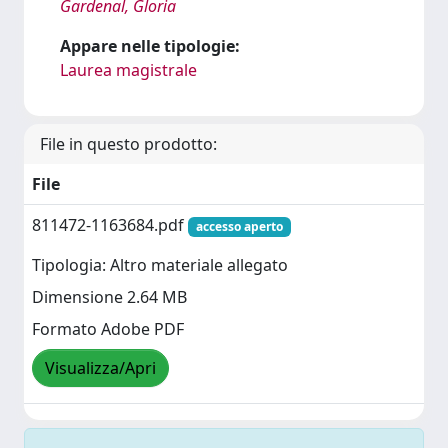
Gardenal, Gloria
Appare nelle tipologie:
Laurea magistrale
File in questo prodotto:
File
811472-1163684.pdf
accesso aperto
Tipologia: Altro materiale allegato
Dimensione 2.64 MB
Formato Adobe PDF
Visualizza/Apri