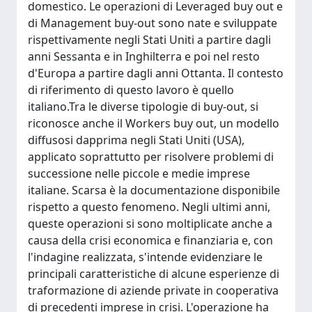
domestico. Le operazioni di Leveraged buy out e
di Management buy-out sono nate e sviluppate
rispettivamente negli Stati Uniti a partire dagli
anni Sessanta e in Inghilterra e poi nel resto
d'Europa a partire dagli anni Ottanta. Il contesto
di riferimento di questo lavoro è quello
italiano.Tra le diverse tipologie di buy-out, si
riconosce anche il Workers buy out, un modello
diffusosi dapprima negli Stati Uniti (USA),
applicato soprattutto per risolvere problemi di
successione nelle piccole e medie imprese
italiane. Scarsa è la documentazione disponibile
rispetto a questo fenomeno. Negli ultimi anni,
queste operazioni si sono moltiplicate anche a
causa della crisi economica e finanziaria e, con
l'indagine realizzata, s'intende evidenziare le
principali caratteristiche di alcune esperienze di
traformazione di aziende private in cooperativa
di precedenti imprese in crisi. L'operazione ha