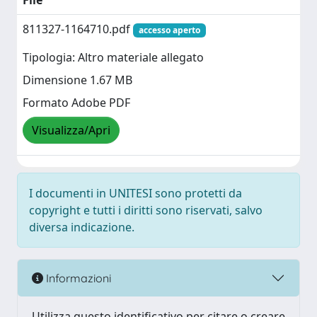
File
811327-1164710.pdf
accesso aperto
Tipologia: Altro materiale allegato
Dimensione 1.67 MB
Formato Adobe PDF
Visualizza/Apri
I documenti in UNITESI sono protetti da
copyright e tutti i diritti sono riservati, salvo
diversa indicazione.
Informazioni
Utilizza questo identificativo per citare o creare