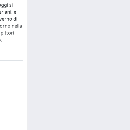
ggi si
riani, e
verno di
iorno nella
pittori
.