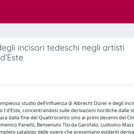
gli incisori tedeschi negli artisti
 d’Este
complesso studio dell’influenza di Albrecht Dürer e degli incis
nso I d’Este, concentrandosi sulle derivazioni nordiche dalle
errara dalla fine del Quattrocento sino ai primi decenni del C
menico Panetti, Benvenuto Tisi da Garofalo, Ludovico Mazz
 completo catalogo delle opere che presentano evidenti deriv