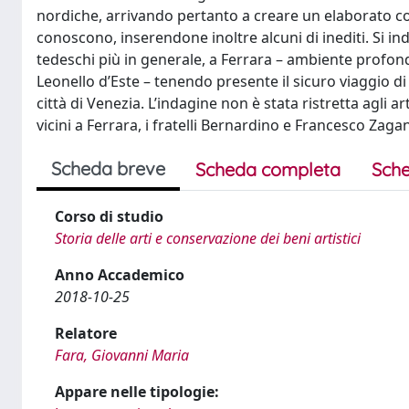
nordiche, arrivando pertanto a creare un elaborato co
conoscono, inserendone inoltre alcuni di inediti. Si ind
tedeschi più in generale, a Ferrara – ambiente profon
Leonello d’Este – tenendo presente il sicuro viaggio di 
città di Venezia. L’indagine non è stata ristretta agli ar
vicini a Ferrara, i fratelli Bernardino e Francesco Zaga
Scheda breve
Scheda completa
Sche
Corso di studio
Storia delle arti e conservazione dei beni artistici
Anno Accademico
2018-10-25
Relatore
Fara, Giovanni Maria
Appare nelle tipologie: