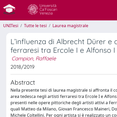
UNITesi
Tutte le tesi
Laurea magistrale
L’influenza di Albrecht Dürer e de
ferraresi tra Ercole I e Alfonso I
Campion, Raffaele
2018/2019
Abstract
Nella presente tesi di laurea magistrale si affronta il 
area tedesca negli artisti ferraresi tra Ercole I e Alfo
presenti nelle opere pittoriche degli artisti attivi a F
quali Matteo da Milano, Giovan Francesco Maineri, Do
Michele Coltellini. Per ogni artista si è realizzato un