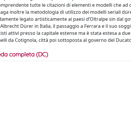
mprendente tutte le citazioni di elementi e modelli che ad o
aga inoltre la metodologia di utilizzo dei modelli seriali düre
damente legato artisticamente ai paesi d’Oltralpe sin dal go
Albrecht Dürer in Italia, il passaggio a Ferrara e il suo sogg
tisti attivi presso la capitale estense ma è stata estesa a due 
nelli da Cotignola, città poi sottoposta al governo del Ducato
da completa (DC)