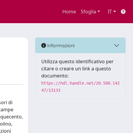
Home
Sfoglia
IT
Informazioni
Utilizza questo identificativo per
citare o creare un link a questo
documento:
https://hdl.handle.net/20.500.142
47/13133
ori di
 stampe
inquecento,
olino,
azioni