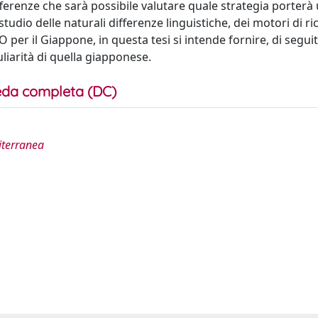
ifferenze che sarà possibile valutare quale strategia porterà 
udio delle naturali differenze linguistiche, dei motori di ri
SEO per il Giappone, in questa tesi si intende fornire, di segui
uliarità di quella giapponese.
da completa (DC)
diterranea