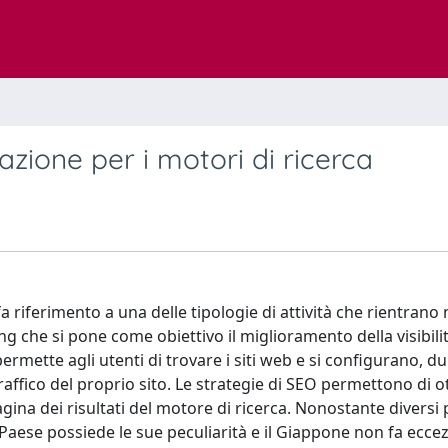
azione per i motori di ricerca
riferimento a una delle tipologie di attività che rientrano 
 che si pone come obiettivo il miglioramento della visibilit
permette agli utenti di trovare i siti web e si configurano, d
raffico del proprio sito. Le strategie di SEO permettono di o
gina dei risultati del motore di ricerca. Nonostante diversi 
 Paese possiede le sue peculiarità e il Giappone non fa ecce