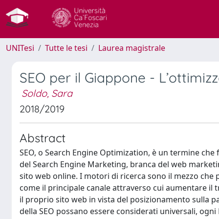
UNITesi
Tutte le tesi
Laurea magistrale
SEO per il Giappone - L’ottimizz
Soldo, Sara
2018/2019
Abstract
SEO, o Search Engine Optimization, è un termine che fa 
del Search Engine Marketing, branca del web marketing
sito web online. I motori di ricerca sono il mezzo che 
come il principale canale attraverso cui aumentare il t
il proprio sito web in vista del posizionamento sulla pa
della SEO possano essere considerati universali, ogni