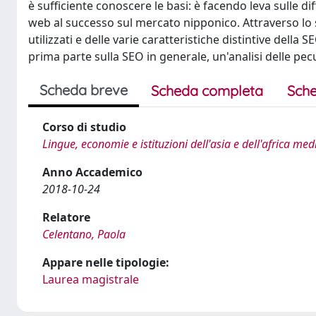
è sufficiente conoscere le basi: è facendo leva sulle d
web al successo sul mercato nipponico. Attraverso lo st
utilizzati e delle varie caratteristiche distintive della 
prima parte sulla SEO in generale, un'analisi delle pec
Scheda breve
Scheda completa
Sche
Corso di studio
Lingue, economie e istituzioni dell'asia e dell'africa me
Anno Accademico
2018-10-24
Relatore
Celentano, Paola
Appare nelle tipologie:
Laurea magistrale