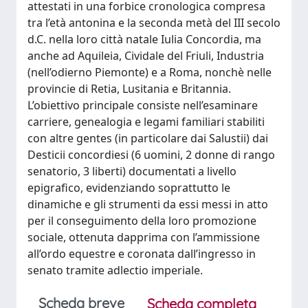
attestati in una forbice cronologica compresa
tra l’età antonina e la seconda metà del III secolo
d.C. nella loro città natale Iulia Concordia, ma
anche ad Aquileia, Cividale del Friuli, Industria
(nell’odierno Piemonte) e a Roma, nonchè nelle
provincie di Retia, Lusitania e Britannia.
L’obiettivo principale consiste nell’esaminare
carriere, genealogia e legami familiari stabiliti
con altre gentes (in particolare dai Salustii) dai
Desticii concordiesi (6 uomini, 2 donne di rango
senatorio, 3 liberti) documentati a livello
epigrafico, evidenziando soprattutto le
dinamiche e gli strumenti da essi messi in atto
per il conseguimento della loro promozione
sociale, ottenuta dapprima con l’ammissione
all’ordo equestre e coronata dall’ingresso in
senato tramite adlectio imperiale.
Scheda breve
Scheda completa