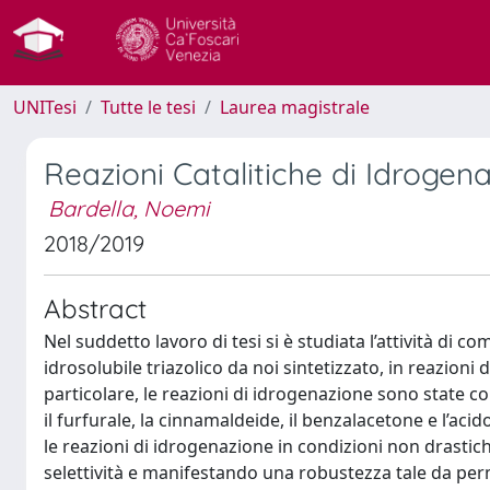
UNITesi
Tutte le tesi
Laurea magistrale
Reazioni Catalitiche di Idroge
Bardella, Noemi
2018/2019
Abstract
Nel suddetto lavoro di tesi si è studiata l’attività di co
idrosolubile triazolico da noi sintetizzato, in reazioni
particolare, le reazioni di idrogenazione sono state con
il furfurale, la cinnamaldeide, il benzalacetone e l’aci
le reazioni di idrogenazione in condizioni non drasti
selettività e manifestando una robustezza tale da perme