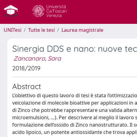
UNITesi
Tutte le tesi
Laurea magistrale
Sinergia DDS e nano: nuove tec
Zancanaro, Sara
2018/2019
Abstract
L’obiettivo di questo lavoro di tesi è stata l’ottimizzaz
veicolazione di molecole bioattive per applicazioni in 
di Zinco che potrebbe rappresentare una valida alterna
microemulsioni, …). Per descrivere al meglio il lavoro sv
formulazione dell’ossido di Zinco nanostrutturato. Il s
acido lipoico, un potente antiossidante che trova app