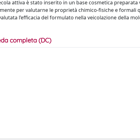
cola attiva è stato inserito in un base cosmetica preparata v
amente per valutarne le proprietà chimico-fisiche e formali q
 valutata l’efficacia del formulato nella veicolazione della mo
da completa (DC)