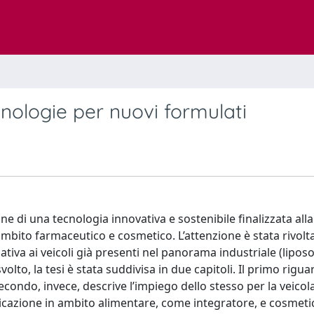
nologie per nuovi formulati
ione di una tecnologia innovativa e sostenibile finalizzata alla
ambito farmaceutico e cosmetico. L’attenzione è stata rivolta
tiva ai veicoli già presenti nel panorama industriale (lipos
olto, la tesi è stata suddivisa in due capitoli. Il primo rigua
econdo, invece, descrive l’impiego dello stesso per la veicol
licazione in ambito alimentare, come integratore, e cosmeti