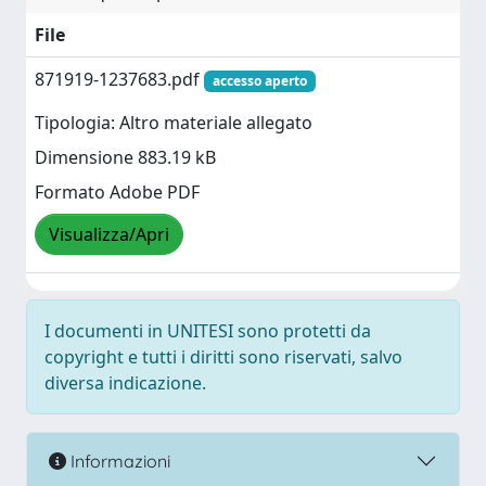
File
871919-1237683.pdf
accesso aperto
Tipologia: Altro materiale allegato
Dimensione 883.19 kB
Formato Adobe PDF
Visualizza/Apri
I documenti in UNITESI sono protetti da
copyright e tutti i diritti sono riservati, salvo
diversa indicazione.
Informazioni