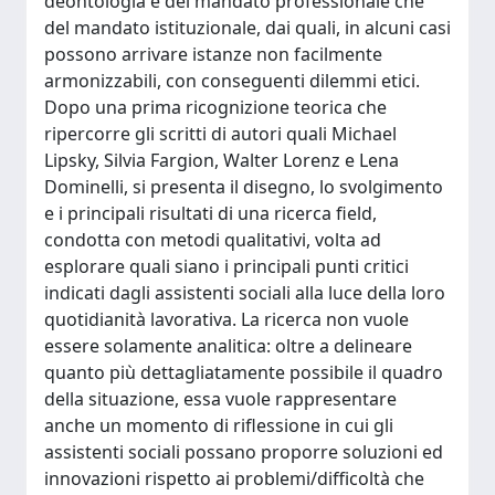
deontologia e del mandato professionale che
del mandato istituzionale, dai quali, in alcuni casi
possono arrivare istanze non facilmente
armonizzabili, con conseguenti dilemmi etici.
Dopo una prima ricognizione teorica che
ripercorre gli scritti di autori quali Michael
Lipsky, Silvia Fargion, Walter Lorenz e Lena
Dominelli, si presenta il disegno, lo svolgimento
e i principali risultati di una ricerca field,
condotta con metodi qualitativi, volta ad
esplorare quali siano i principali punti critici
indicati dagli assistenti sociali alla luce della loro
quotidianità lavorativa. La ricerca non vuole
essere solamente analitica: oltre a delineare
quanto più dettagliatamente possibile il quadro
della situazione, essa vuole rappresentare
anche un momento di riflessione in cui gli
assistenti sociali possano proporre soluzioni ed
innovazioni rispetto ai problemi/difficoltà che