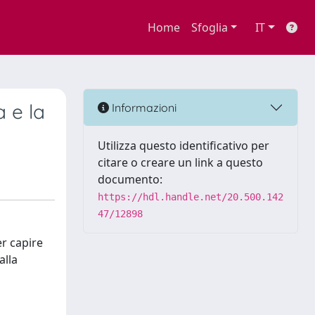
Home
Sfoglia
IT
a e la
Informazioni
Utilizza questo identificativo per
citare o creare un link a questo
documento:
https://hdl.handle.net/20.500.142
47/12898
er capire
alla