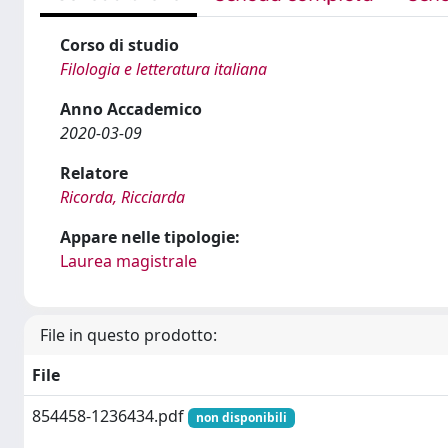
Corso di studio
Filologia e letteratura italiana
Anno Accademico
2020-03-09
Relatore
Ricorda, Ricciarda
Appare nelle tipologie:
Laurea magistrale
File in questo prodotto:
File
854458-1236434.pdf
non disponibili