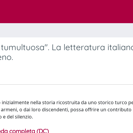
tumultuosa". La letteratura italian
eno.
nizialmente nella storia ricostruita da uno storico turco p
 armeni, o dai loro discendenti, possa offrire un contributo 
e del silenzio.
da completa (DC)