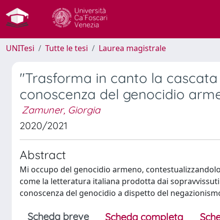
UNITesi
Tutte le tesi
Laurea magistrale
"Trasforma in canto la cascata 
conoscenza del genocidio arm
Zamuner, Giorgia
2020/2021
Abstract
Mi occupo del genocidio armeno, contestualizzandolo i
come la letteratura italiana prodotta dai sopravvissuti
conoscenza del genocidio a dispetto del negazionismo 
Scheda breve
Scheda completa
Sche