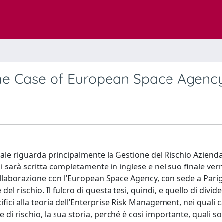
the Case of European Space Agenc
ale riguarda principalmente la Gestione del Rischio Azienda
i sarà scritta completamente in inglese e nel suo finale ver
collaborazione con l’European Space Agency, con sede a Parig
del rischio. Il fulcro di questa tesi, quindi, e quello di divid
fici alla teoria dell’Enterprise Risk Management, nei quali c
di rischio, la sua storia, perché è cosi importante, quali so