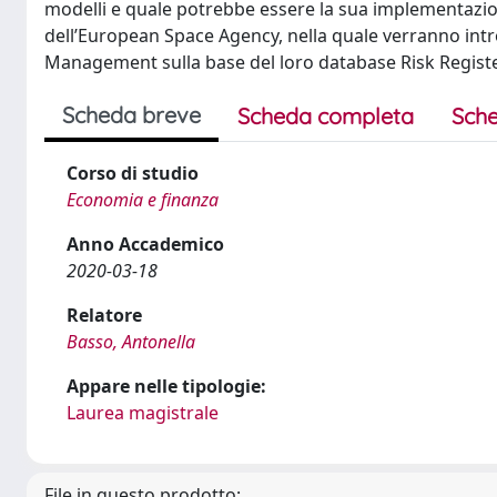
modelli e quale potrebbe essere la sua implementazione
dell’European Space Agency, nella quale verranno intr
Management sulla base del loro database Risk Regist
Scheda breve
Scheda completa
Sche
Corso di studio
Economia e finanza
Anno Accademico
2020-03-18
Relatore
Basso, Antonella
Appare nelle tipologie:
Laurea magistrale
File in questo prodotto: