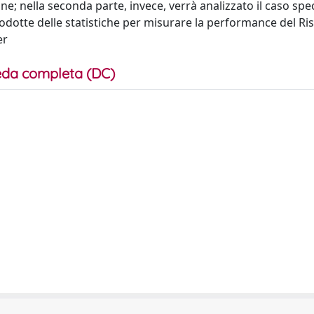
; nella seconda parte, invece, verrà analizzato il caso spec
odotte delle statistiche per misurare la performance del Ri
er
da completa (DC)