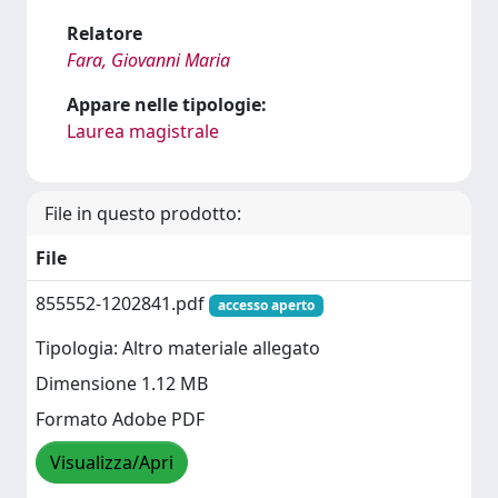
Relatore
Fara, Giovanni Maria
Appare nelle tipologie:
Laurea magistrale
File in questo prodotto:
File
855552-1202841.pdf
accesso aperto
Tipologia: Altro materiale allegato
Dimensione 1.12 MB
Formato Adobe PDF
Visualizza/Apri