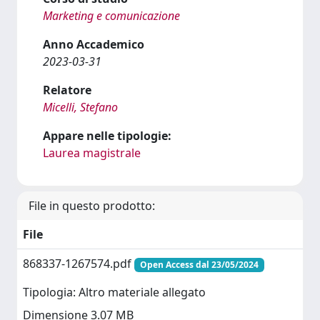
Marketing e comunicazione
Anno Accademico
2023-03-31
Relatore
Micelli, Stefano
Appare nelle tipologie:
Laurea magistrale
File in questo prodotto:
File
868337-1267574.pdf
Open Access dal 23/05/2024
Tipologia: Altro materiale allegato
Dimensione 3.07 MB