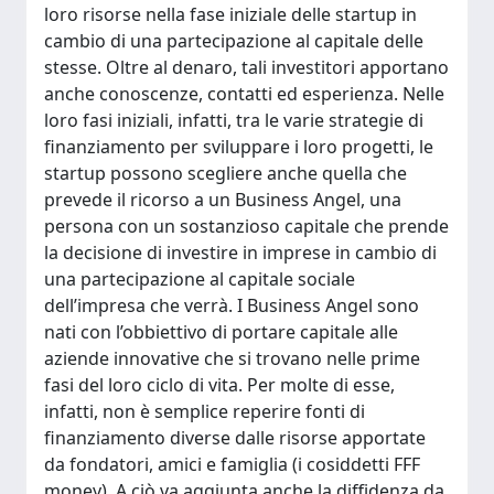
loro risorse nella fase iniziale delle startup in
cambio di una partecipazione al capitale delle
stesse. Oltre al denaro, tali investitori apportano
anche conoscenze, contatti ed esperienza. Nelle
loro fasi iniziali, infatti, tra le varie strategie di
finanziamento per sviluppare i loro progetti, le
startup possono scegliere anche quella che
prevede il ricorso a un Business Angel, una
persona con un sostanzioso capitale che prende
la decisione di investire in imprese in cambio di
una partecipazione al capitale sociale
dell’impresa che verrà. I Business Angel sono
nati con l’obbiettivo di portare capitale alle
aziende innovative che si trovano nelle prime
fasi del loro ciclo di vita. Per molte di esse,
infatti, non è semplice reperire fonti di
finanziamento diverse dalle risorse apportate
da fondatori, amici e famiglia (i cosiddetti FFF
money). A ciò va aggiunta anche la diffidenza da