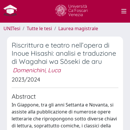
UNITesi
Tutte le tesi
Laurea magistrale
Riscrittura e teatro nell’opera di
Inoue Hisashi: analisi e traduzione
di Wagahai wa Sōseki de aru
Domenichini, Luca
2023/2024
Abstract
In Giappone, tra gli anni Settanta e Novanta, si
assiste alla pubblicazione di numerose opere
letterarie che ripropongono sotto diverse chiavi
di lettura, soprattutto comiche, i classici della