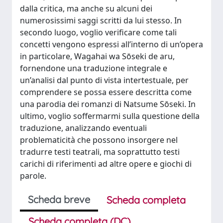
dalla critica, ma anche su alcuni dei
numerosissimi saggi scritti da lui stesso. In
secondo luogo, voglio verificare come tali
concetti vengono espressi all’interno di un’opera
in particolare, Wagahai wa Sōseki de aru,
fornendone una traduzione integrale e
un’analisi dal punto di vista intertestuale, per
comprendere se possa essere descritta come
una parodia dei romanzi di Natsume Sōseki. In
ultimo, voglio soffermarmi sulla questione della
traduzione, analizzando eventuali
problematicità che possono insorgere nel
tradurre testi teatrali, ma soprattutto testi
carichi di riferimenti ad altre opere e giochi di
parole.
Scheda breve
Scheda completa
Scheda completa (DC)