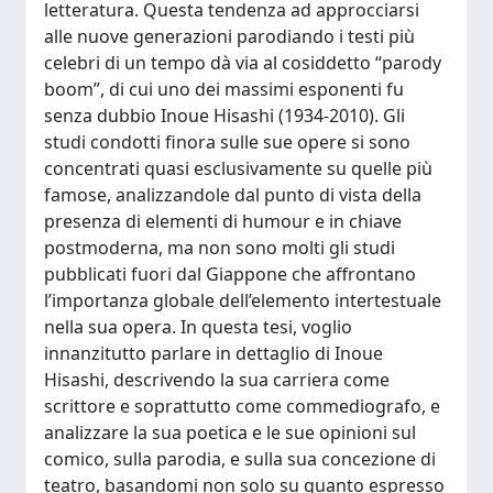
letteratura. Questa tendenza ad approcciarsi
alle nuove generazioni parodiando i testi più
celebri di un tempo dà via al cosiddetto “parody
boom”, di cui uno dei massimi esponenti fu
senza dubbio Inoue Hisashi (1934-2010). Gli
studi condotti finora sulle sue opere si sono
concentrati quasi esclusivamente su quelle più
famose, analizzandole dal punto di vista della
presenza di elementi di humour e in chiave
postmoderna, ma non sono molti gli studi
pubblicati fuori dal Giappone che affrontano
l’importanza globale dell’elemento intertestuale
nella sua opera. In questa tesi, voglio
innanzitutto parlare in dettaglio di Inoue
Hisashi, descrivendo la sua carriera come
scrittore e soprattutto come commediografo, e
analizzare la sua poetica e le sue opinioni sul
comico, sulla parodia, e sulla sua concezione di
teatro, basandomi non solo su quanto espresso