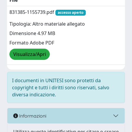
File
831385-1155739.pdf
accesso aperto
Tipologia: Altro materiale allegato
Dimensione 4.97 MB
Formato Adobe PDF
Visualizza/Apri
I documenti in UNITESI sono protetti da
copyright e tutti i diritti sono riservati, salvo
diversa indicazione.
Informazioni
Utilizza questo identificativo per citare o creare