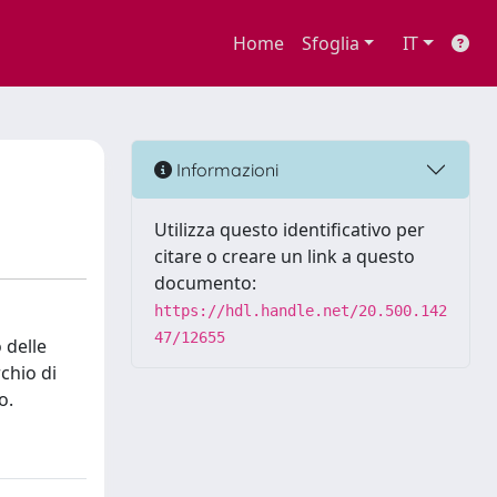
Home
Sfoglia
IT
Informazioni
Utilizza questo identificativo per
citare o creare un link a questo
documento:
https://hdl.handle.net/20.500.142
47/12655
 delle
chio di
o.