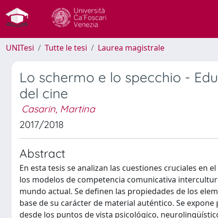
UNITesi
Tutte le tesi
Laurea magistrale
Lo schermo e lo specchio - Educ
del cine
Casarin, Martina
2017/2018
Abstract
En esta tesis se analizan las cuestiones cruciales en el 
los modelos de competencia comunicativa intercultural
mundo actual. Se definen las propiedades de los eleme
base de su carácter de material auténtico. Se expone p
desde los puntos de vista psicológico, neurolingüístico,