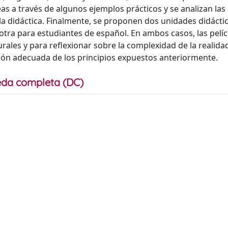
s a través de algunos ejemplos prácticos y se analizan las
la didáctica. Finalmente, se proponen dos unidades didácti
 otra para estudiantes de español. En ambos casos, las pelíc
urales y para reflexionar sobre la complexidad de la realidad
ción adecuada de los principios expuestos anteriormente.
da completa (DC)