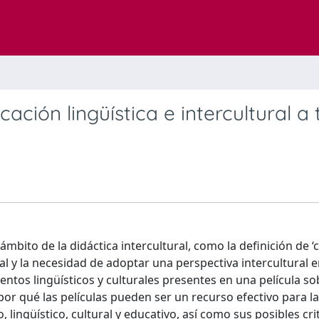
ación lingüística e intercultural a 
ámbito de la didáctica intercultural, como la definición de ‘c
 y la necesidad de adoptar una perspectiva intercultural e
ntos lingüísticos y culturales presentes en una película so
or qué las películas pueden ser un recurso efectivo para la
 lingüístico, cultural y educativo, así como sus posibles cri