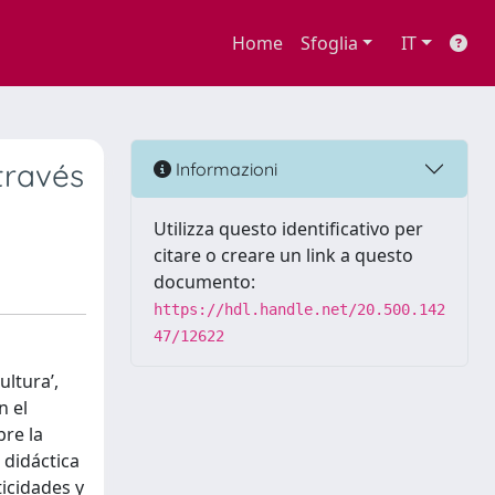
Home
Sfoglia
IT
través
Informazioni
Utilizza questo identificativo per
citare o creare un link a questo
documento:
https://hdl.handle.net/20.500.142
47/12622
ultura’,
n el
bre la
 didáctica
ticidades y