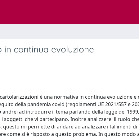
o in continua evoluzione
cartolarizzazioni è una normativa in continua evoluzione e 
seguito della pandemia covid (regolamenti UE 2021/557 e 20
 andrei ad introdurre il tema parlando della legge del 1999
 i soggetti che vi partecipano. Inoltre analizzerei il ruolo c
6; questo mi permette di andare ad analizzare i fallimenti d
ivere come si è risposto a questo problema. In questo modo 