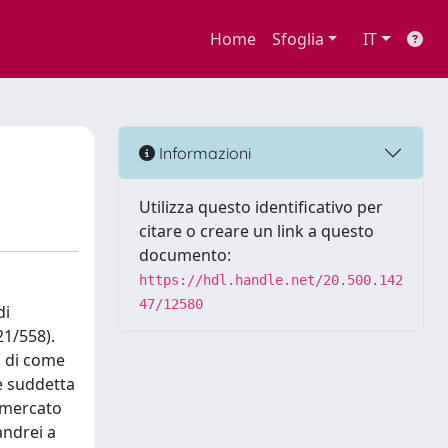
Home
Sfoglia
IT
Informazioni
Utilizza questo identificativo per
citare o creare un link a questo
documento:
https://hdl.handle.net/20.500.142
47/12580
di
21/558).
, di come
he suddetta
i mercato
andrei a