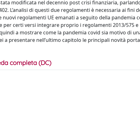
tata modificata nel decennio post crisi finanziaria, parland
. L’analisi di questi due regolamenti è necessaria ai fini d
 due nuovi regolamenti UE emanati a seguito della pandemia c
e per certi versi integrare proprio i regolamenti 2013/575 e
 quindi a mostrare come la pandemia covid sia motivo di un
 a presentare nell’ultimo capitolo le principali novità port
da completa (DC)