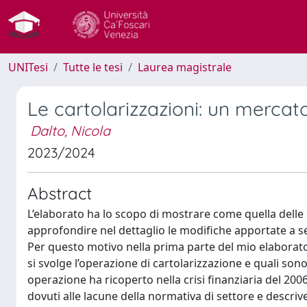
UNITesi
Tutte le tesi
Laurea magistrale
Le cartolarizzazioni: un mercat
Dalto, Nicola
2023/2024
Abstract
L’elaborato ha lo scopo di mostrare come quella delle 
approfondire nel dettaglio le modifiche apportate a 
Per questo motivo nella prima parte del mio elaborato
si svolge l’operazione di cartolarizzazione e quali sono
operazione ha ricoperto nella crisi finanziaria del 200
dovuti alle lacune della normativa di settore e descr