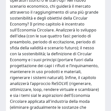
operatori storici o le start-up? Nel nuovo
scenario economico, chi guiderà il mercato
attraverso il raggiungimento di una più grande
sostenibilità e degli obiettivi della Circular
Economy? Il primo capitolo è incentrato
sull'Economia Circolare. Analizzerà lo sviluppo
dell'idea (con le sue quattro fasi: periodo di
preambolo, periodo di eccitazione, periodo di
sfida della validità e scenario futuro); il nesso
con la sostenibilità; la definizione di Circular
Economy e i suoi principi (portare fuori dalla
progettazione dei capi i rifiuti e l’inquinamento,
mantenere in uso prodotti e materiali,
rigenerare i sistemi naturali). Infine, il capitolo
analizzerà l'approccio ReSOLVE (rigenerare,
ottimizzare, loop, rendere virtuale e scambiare)
e sia i temi sial le aspirazioni dell'Economia
Circolare applicata all'industria della moda
(eliminare gradualmente le sostanze che