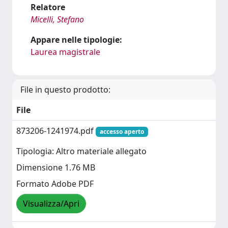
Relatore
Micelli, Stefano
Appare nelle tipologie:
Laurea magistrale
File in questo prodotto:
File
873206-1241974.pdf
accesso aperto
Tipologia: Altro materiale allegato
Dimensione 1.76 MB
Formato Adobe PDF
Visualizza/Apri