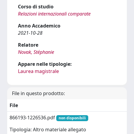
Corso di studio
Relazioni internazionali comparate
Anno Accademico
2021-10-28
Relatore
Novak, Stéphanie
Appare nelle tipologie:
Laurea magistrale
File in questo prodotto:
File
866193-1226536.pdf
non disponibili
Tipologia: Altro materiale allegato