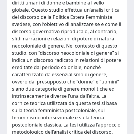
diritti umani di donne e bambine a livello
globale. Questo studio effettua un’analisi critica
del discorso della Politica Estera Femminista
svedese, con l’obiettivo di analizzare se e come il
discorso governativo riproduca o, al contrario,
sfidi narrazioni e relazioni di potere di natura
neocoloniale di genere. Nel contesto di questo
studio, con “discorso neocoloniale di genere” si
indica un discorso radicato in relazioni di potere
ereditate dal periodo coloniale, nonché
caratterizzato da essenzialismo di genere,
ovvero dal presupposto che “donne” e “uomini”
siano due categorie di genere monolitiche ed
intrinsecamente diverse l’una dall’altra. La
cornice teorica utilizzata da questa tesi si basa
sulla teoria femminista postcoloniale, sul
femminismo intersezionale e sulla teoria
postcoloniale classica. La tesi utilizza l’approccio
metodologico dell’analisi critica del discorso.