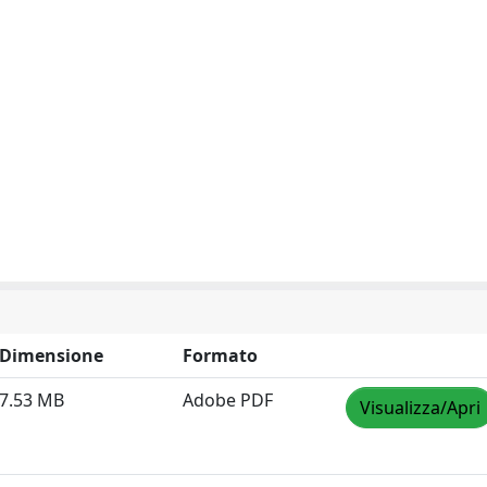
Dimensione
Formato
7.53 MB
Adobe PDF
Visualizza/Apri