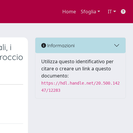
Home
Sfoglia
IT
i, i
Informazioni
proccio
Utilizza questo identificativo per
citare o creare un link a questo
documento:
https://hdl.handle.net/20.500.142
47/12283