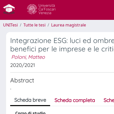
UNITesi
Tutte le tesi
Laurea magistrale
Integrazione ESG: luci ed ombre
benefici per le imprese e le cri
Poloni, Matteo
2020/2021
Abstract
.
Scheda breve
Scheda completa
Sche
Corso di studio