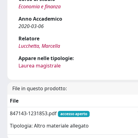
Economia e finanza
Anno Accademico
2020-03-06
Relatore
Lucchetta, Marcella
Appare nelle tipologie:
Laurea magistrale
File in questo prodotto:
File
847143-1231853.pdf
accesso aperto
Tipologia: Altro materiale allegato