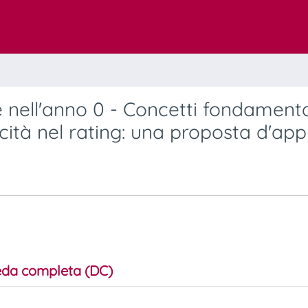
 nell'anno 0 - Concetti fondamental
ticità nel rating: una proposta d'ap
da completa (DC)