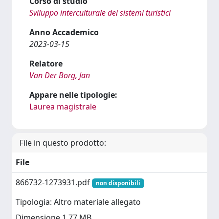
Corso di studio
Sviluppo interculturale dei sistemi turistici
Anno Accademico
2023-03-15
Relatore
Van Der Borg, Jan
Appare nelle tipologie:
Laurea magistrale
File in questo prodotto:
File
866732-1273931.pdf
non disponibili
Tipologia: Altro materiale allegato
Dimensione 1.77 MB