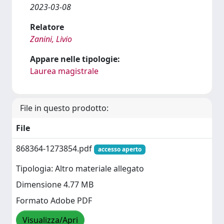
2023-03-08
Relatore
Zanini, Livio
Appare nelle tipologie:
Laurea magistrale
File in questo prodotto:
File
868364-1273854.pdf
accesso aperto
Tipologia: Altro materiale allegato
Dimensione 4.77 MB
Formato Adobe PDF
Visualizza/Apri