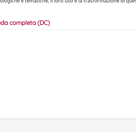
ologiche e tematiche, il loro uso e la trasformazione di quest
da completa (DC)