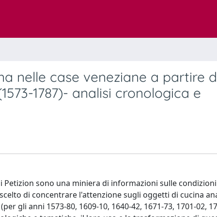
na nelle case veneziane a partire d
 (1573-1787)- analisi cronologica e
 di Petizion sono una miniera di informazioni sulle condizioni 
a scelto di concentrare l'attenzione sugli oggetti di cucina a
(per gli anni 1573-80, 1609-10, 1640-42, 1671-73, 1701-02, 1