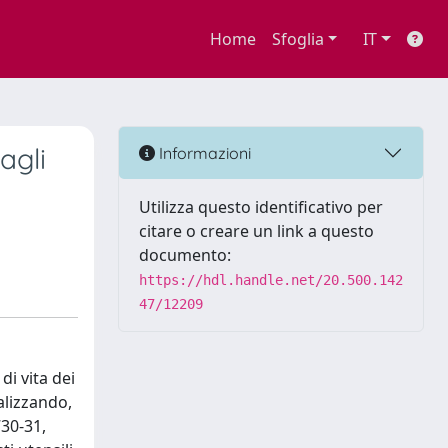
Home
Sfoglia
IT
agli
Informazioni
Utilizza questo identificativo per
citare o creare un link a questo
documento:
https://hdl.handle.net/20.500.142
47/12209
di vita dei
nalizzando,
730-31,