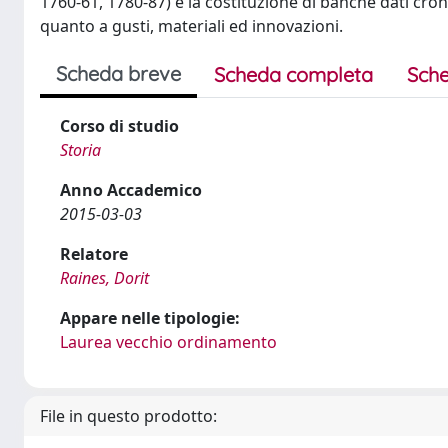
1760-61, 1780-87) e la costituzione di banche dati cron
quanto a gusti, materiali ed innovazioni.
Scheda breve
Scheda completa
Sche
Corso di studio
Storia
Anno Accademico
2015-03-03
Relatore
Raines, Dorit
Appare nelle tipologie:
Laurea vecchio ordinamento
File in questo prodotto: