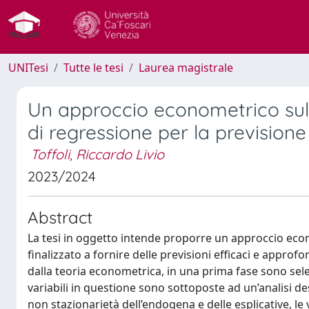
UNITesi
Tutte le tesi
Laurea magistrale
Un approccio econometrico sul
di regressione per la previsione
Toffoli, Riccardo Livio
2023/2024
Abstract
La tesi in oggetto intende proporre un approccio eco
finalizzato a fornire delle previsioni efficaci e appr
dalla teoria econometrica, in una prima fase sono selez
variabili in questione sono sottoposte ad un’analisi desc
non stazionarietà dell’endogena e delle esplicative, le