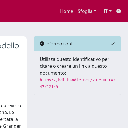
Home
Sfoglia
IT
dello
Informazioni
Utilizza questo identificativo per
citare o creare un link a questo
documento:
https://hdl.handle.net/20.500.142
47/12149
,
o previsto
ena. Le
ertata la
le Granger.