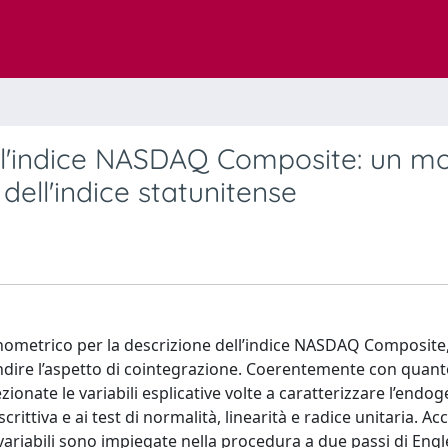
l'indice NASDAQ Composite: un mo
 dell'indice statunitense
nometrico per la descrizione dell’indice NASDAQ Composite
ofondire l’aspetto di cointegrazione. Coerentemente con quant
ionate le variabili esplicative volte a caratterizzare l’endog
rittiva e ai test di normalità, linearità e radice unitaria. Acc
 variabili sono impiegate nella procedura a due passi di Eng