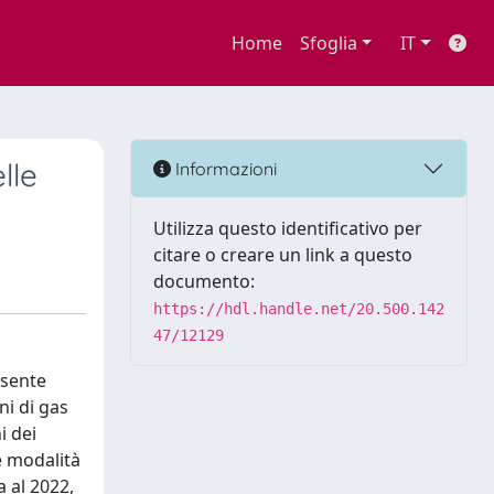
Home
Sfoglia
IT
lle
Informazioni
Utilizza questo identificativo per
citare o creare un link a questo
documento:
https://hdl.handle.net/20.500.142
47/12129
 sente
ni di gas
i dei
e modalità
a al 2022,