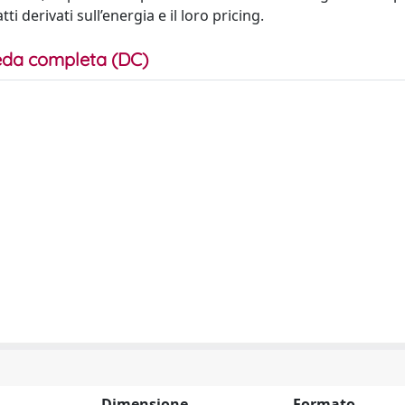
 derivati sull’energia e il loro pricing.
da completa (DC)
Dimensione
Formato