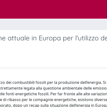
ne attuale in Europa per l'utilizzo de
zo dei combustibili fossili per la produzione dell’energia. Si
trettamente legata alla questione ambientale delle emissio
le fonti energetiche fossili. Per far fronte alle alte variazion
ri, e di ribasso per le compagnie energetiche, esistono divers
aborato, dopo un recap sulla situazione dell’energia in Europ