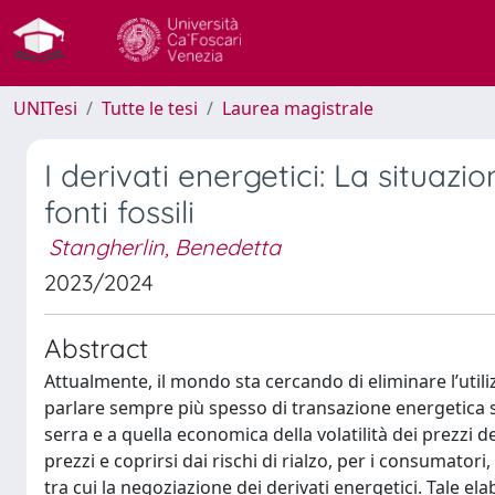
UNITesi
Tutte le tesi
Laurea magistrale
I derivati energetici: La situazio
fonti fossili
Stangherlin, Benedetta
2023/2024
Abstract
Attualmente, il mondo sta cercando di eliminare l’utiliz
parlare sempre più spesso di transazione energetica s
serra e a quella economica della volatilità dei prezzi del
prezzi e coprirsi dai rischi di rialzo, per i consumato
tra cui la negoziazione dei derivati energetici. Tale el