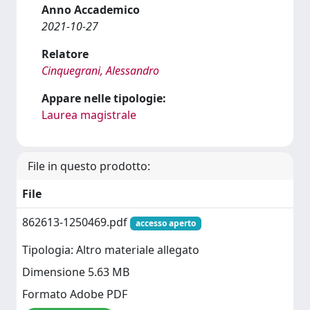
Anno Accademico
2021-10-27
Relatore
Cinquegrani, Alessandro
Appare nelle tipologie:
Laurea magistrale
File in questo prodotto:
File
862613-1250469.pdf
accesso aperto
Tipologia: Altro materiale allegato
Dimensione 5.63 MB
Formato Adobe PDF