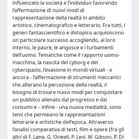
influenzato la società e l’individuo favorendo
l’affermazione di nuovi modi di
rappresentazione della realtà in ambito
artistico, cinematografico e letterario. Fra tutti, i
generi fantascientifico e distopico acquisiscono
un particolare successo accogliendo, al loro
interno, le paure, le angosce e i turbamenti
dell’uomo. Tematiche come il rapporto uomo-
macchina, la nascita dei cyborg e del
cyberspazio, l’evasione in mondi virtuali - o
ancora - l’affermazione di strumenti meccanici
che alterano la percezione della realtà, il
bisogno di trovare nuovi modi per conquistare
un pubblico alienato dal progresso e dai
consumi e – infine - una nuova medialità, sono
temi che permeano le rappresentazioni
letterarie e artistiche dell’epoca. Attraverso
l’analisi comparativa di testi, film e opere (fra gli
altri di F. Lang, G. Orwell, P. Levi, W. Gibson, P. Di