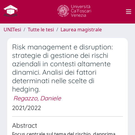
UNITesi
Tutte le tesi
Laurea magistrale
Risk management e disruption:
strategie di gestione dei rischi
aziendali in contesti altamente
dinamici. Analisi dei fattori
determinati nelle scelte di
hedging.
Regazzo, Daniele
2021/2022
Abstract
Focus centrale sul tema del rischio, dapprima