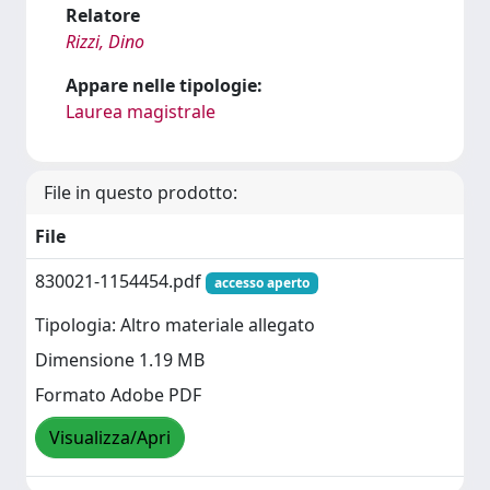
Relatore
Rizzi, Dino
Appare nelle tipologie:
Laurea magistrale
File in questo prodotto:
File
830021-1154454.pdf
accesso aperto
Tipologia: Altro materiale allegato
Dimensione 1.19 MB
Formato Adobe PDF
Visualizza/Apri