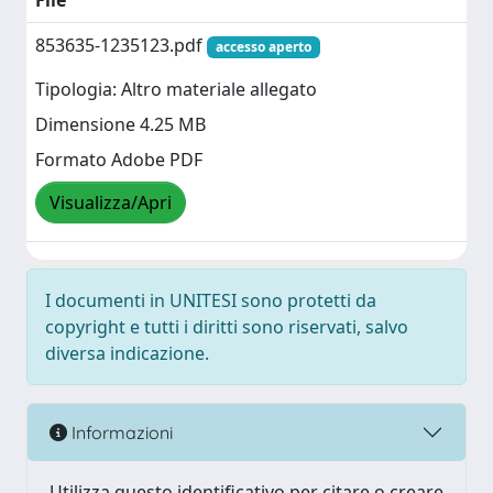
File
853635-1235123.pdf
accesso aperto
Tipologia: Altro materiale allegato
Dimensione 4.25 MB
Formato Adobe PDF
Visualizza/Apri
I documenti in UNITESI sono protetti da
copyright e tutti i diritti sono riservati, salvo
diversa indicazione.
Informazioni
Utilizza questo identificativo per citare o creare