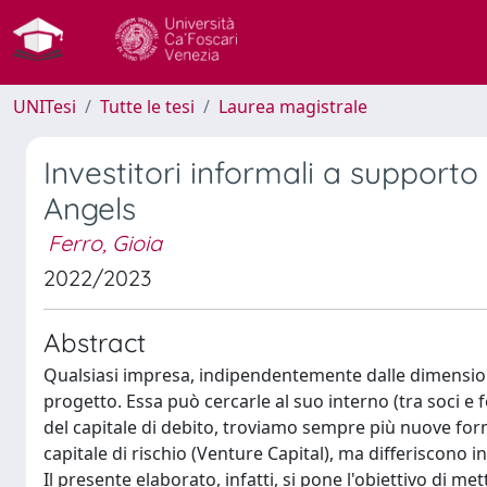
UNITesi
Tutte le tesi
Laurea magistrale
Investitori informali a supporto d
Angels
Ferro, Gioia
2022/2023
Abstract
Qualsiasi impresa, indipendentemente dalle dimensioni
progetto. Essa può cercarle al suo interno (tra soci e f
del capitale di debito, troviamo sempre più nuove forme 
capitale di rischio (Venture Capital), ma differiscono i
Il presente elaborato, infatti, si pone l'obiettivo di m