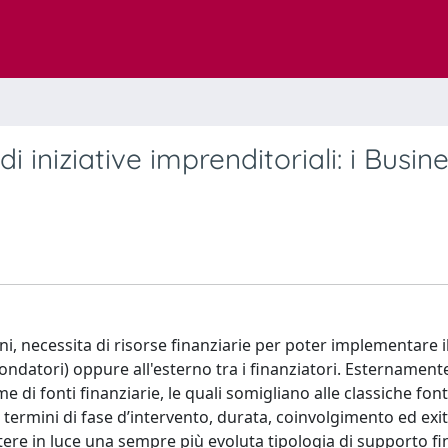
i iniziative imprenditoriali: i Busin
, necessita di risorse finanziarie per poter implementare i
ondatori) oppure all'esterno tra i finanziatori. Esternamente
di fonti finanziarie, le quali somigliano alle classiche font
n termini di fase d’intervento, durata, coinvolgimento ed exit
ettere in luce una sempre più evoluta tipologia di supporto fi