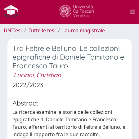
UNITesi
Tutte le tesi
Laurea magistrale
Tra Feltre e Belluno. Le collezioni
epigrafiche di Daniele Tomitano e
Francesco Tauro.
Luciani, Christian
2022/2023
Abstract
La ricerca esamina la storia delle collezioni
epigrafiche di Daniele Tomitano e Francesco
Tauro, afferenti al territorio di Feltre e Belluno, e
indaga il rapporto fra le due raccolte,