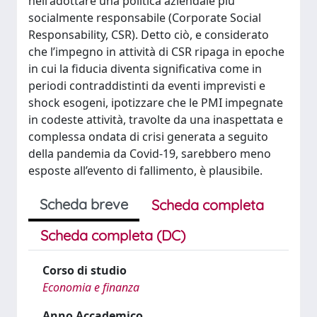
nell'adottare una politica aziendale più
socialmente responsabile (Corporate Social
Responsability, CSR). Detto ciò, e considerato
che l’impegno in attività di CSR ripaga in epoche
in cui la fiducia diventa significativa come in
periodi contraddistinti da eventi imprevisti e
shock esogeni, ipotizzare che le PMI impegnate
in codeste attività, travolte da una inaspettata e
complessa ondata di crisi generata a seguito
della pandemia da Covid-19, sarebbero meno
esposte all’evento di fallimento, è plausibile.
Scheda breve
Scheda completa
Scheda completa (DC)
Corso di studio
Economia e finanza
Anno Accademico