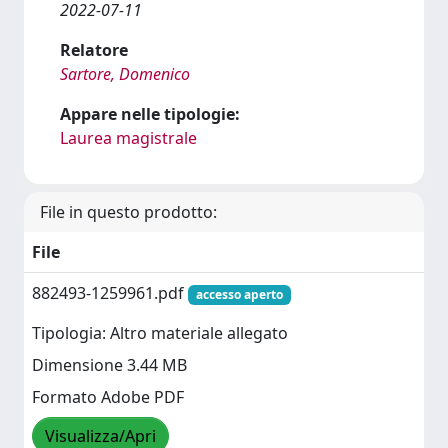
2022-07-11
Relatore
Sartore, Domenico
Appare nelle tipologie:
Laurea magistrale
File in questo prodotto:
File
882493-1259961.pdf
accesso aperto
Tipologia: Altro materiale allegato
Dimensione 3.44 MB
Formato Adobe PDF
Visualizza/Apri