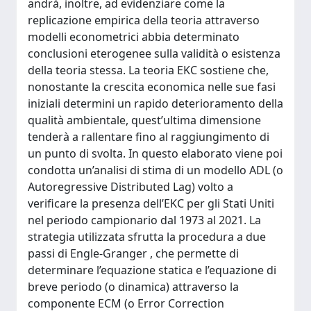
andrà, inoltre, ad evidenziare come la
replicazione empirica della teoria attraverso
modelli econometrici abbia determinato
conclusioni eterogenee sulla validità o esistenza
della teoria stessa. La teoria EKC sostiene che,
nonostante la crescita economica nelle sue fasi
iniziali determini un rapido deterioramento della
qualità ambientale, quest’ultima dimensione
tenderà a rallentare fino al raggiungimento di
un punto di svolta. In questo elaborato viene poi
condotta un’analisi di stima di un modello ADL (o
Autoregressive Distributed Lag) volto a
verificare la presenza dell’EKC per gli Stati Uniti
nel periodo campionario dal 1973 al 2021. La
strategia utilizzata sfrutta la procedura a due
passi di Engle-Granger , che permette di
determinare l’equazione statica e l’equazione di
breve periodo (o dinamica) attraverso la
componente ECM (o Error Correction