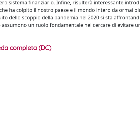
tero sistema finanziario. Infine, risulterà interessante intro
 che ha colpito il nostro paese e il mondo intero da ormai pi
uito dello scoppio della pandemia nel 2020 si sta affrontan
he assumono un ruolo fondamentale nel cercare di evitare u
da completa (DC)