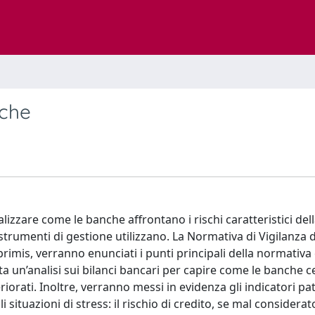
nche
lizzare come le banche affrontano i rischi caratteristici del
i strumenti di gestione utilizzano. La Normativa di Vigilanza d
mis, verranno enunciati i punti principali della normativa e
ata un’analisi sui bilanci bancari per capire come le banche 
eriorati. Inoltre, verranno messi in evidenza gli indicatori pa
 situazioni di stress: il rischio di credito, se mal considera