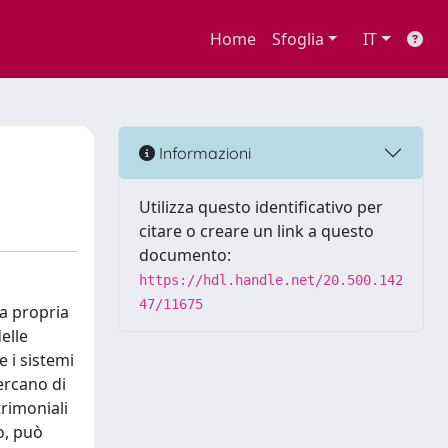
Home
Sfoglia
IT
Informazioni
Utilizza questo identificativo per
citare o creare un link a questo
documento:
https://hdl.handle.net/20.500.142
47/11675
la propria
elle
 i sistemi
cercano di
trimoniali
to, può