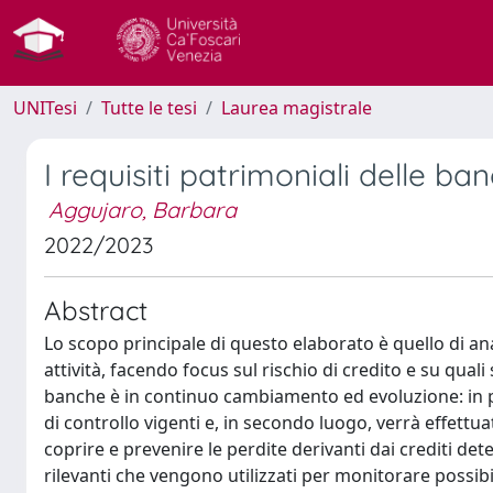
UNITesi
Tutte le tesi
Laurea magistrale
I requisiti patrimoniali delle ba
Aggujaro, Barbara
2022/2023
Abstract
Lo scopo principale di questo elaborato è quello di ana
attività, facendo focus sul rischio di credito e su qual
banche è in continuo cambiamento ed evoluzione: in pri
di controllo vigenti e, in secondo luogo, verrà effettu
coprire e prevenire le perdite derivanti dai crediti det
rilevanti che vengono utilizzati per monitorare possibili