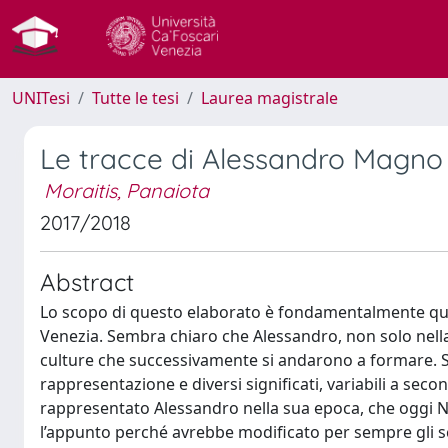
UNITesi
Tutte le tesi
Laurea magistrale
Le tracce di Alessandro Magno
Moraitis, Panaiota
2017/2018
Abstract
Lo scopo di questo elaborato è fondamentalmente quello
Venezia. Sembra chiaro che Alessandro, non solo nella 
culture che successivamente si andarono a formare. Si
rappresentazione e diversi significati, variabili a secon
rappresentato Alessandro nella sua epoca, che oggi N
l’appunto perché avrebbe modificato per sempre gli sch