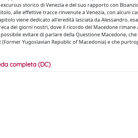
 excursus storico di Venezia e del suo rapporto con Bisanzi
tolo, alle effettive tracce rinvenute a Venezia, con alcuni cas
capitolo viene dedicato all'eredità lasciata da Alessandro, e
 greca dei giorni nostri, dove il ricordo del Macedone rimane
 è possibile evitare di parlare della Questione Macedone, che
OM (Former Yugoslavian Republic of Macedonia) e che purtr
da completa (DC)