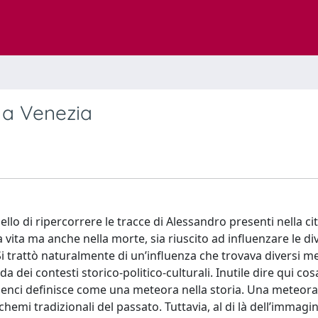
 a Venezia
 di ripercorrere le tracce di Alessandro presenti nella cit
vita ma anche nella morte, sia riuscito ad influenzare le di
 trattò naturalmente di un’influenza che trovava diversi me
da dei contesti storico-politico-culturali. Inutile dire qui co
enci definisce come una meteora nella storia. Una meteora
emi tradizionali del passato. Tuttavia, al di là dell’immagi