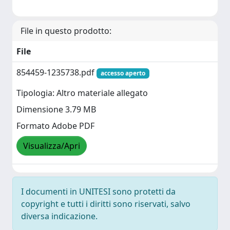
File in questo prodotto:
File
854459-1235738.pdf
accesso aperto
Tipologia: Altro materiale allegato
Dimensione 3.79 MB
Formato Adobe PDF
Visualizza/Apri
I documenti in UNITESI sono protetti da
copyright e tutti i diritti sono riservati, salvo
diversa indicazione.