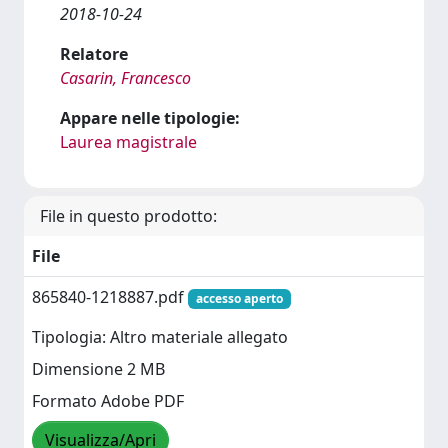
2018-10-24
Relatore
Casarin, Francesco
Appare nelle tipologie:
Laurea magistrale
File in questo prodotto:
File
865840-1218887.pdf
accesso aperto
Tipologia: Altro materiale allegato
Dimensione 2 MB
Formato Adobe PDF
Visualizza/Apri