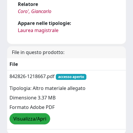
Relatore
Coro', Giancarlo
Appare nelle tipologie:
Laurea magistrale
File in questo prodotto:
File
842826-1218667.pdf
accesso aperto
Tipologia: Altro materiale allegato
Dimensione 3.37 MB
Formato Adobe PDF
Visualizza/Apri