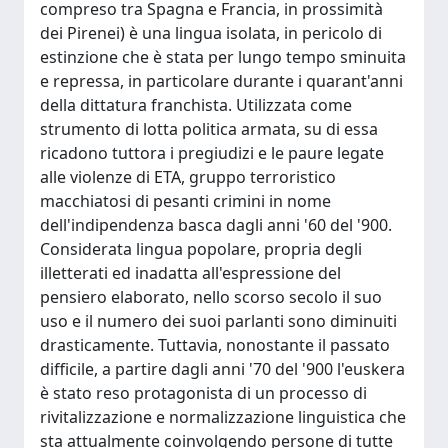
compreso tra Spagna e Francia, in prossimità
dei Pirenei) è una lingua isolata, in pericolo di
estinzione che è stata per lungo tempo sminuita
e repressa, in particolare durante i quarant'anni
della dittatura franchista. Utilizzata come
strumento di lotta politica armata, su di essa
ricadono tuttora i pregiudizi e le paure legate
alle violenze di ETA, gruppo terroristico
macchiatosi di pesanti crimini in nome
dell'indipendenza basca dagli anni '60 del '900.
Considerata lingua popolare, propria degli
illetterati ed inadatta all'espressione del
pensiero elaborato, nello scorso secolo il suo
uso e il numero dei suoi parlanti sono diminuiti
drasticamente. Tuttavia, nonostante il passato
difficile, a partire dagli anni '70 del '900 l'euskera
è stato reso protagonista di un processo di
rivitalizzazione e normalizzazione linguistica che
sta attualmente coinvolgendo persone di tutte