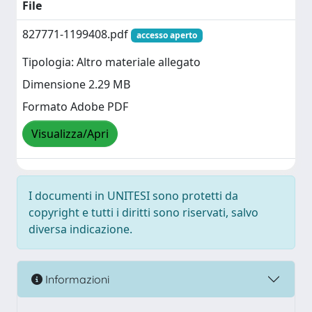
File
827771-1199408.pdf
accesso aperto
Tipologia: Altro materiale allegato
Dimensione 2.29 MB
Formato Adobe PDF
Visualizza/Apri
I documenti in UNITESI sono protetti da
copyright e tutti i diritti sono riservati, salvo
diversa indicazione.
Informazioni