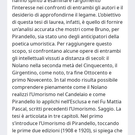
hanno spinto a esaminare l’argomento
l’interesse nei confronti di entrambi gli autori e il
desiderio di approfondirne il legame. L’obiettivo
di questa tesi di laurea, infatti, è quello di fornire
un’analisi accurata che mostri come Bruno, per
Pirandello, sia stato uno degli anticipatori della
poetica umoristica. Per raggiungere questo
scopo, si confrontano alcune opere di entrambi
gli intellettuali vissuti a distanza di secoli: il
Nolano nella seconda metà del Cinquecento, il
Girgentino, come noto, tra fine Ottocento e
primo Novecento. In tal modo risulta possibile
comprendere pienamente come il Nolano
realizzi l’Umorismo nel Candelaio e come
Pirandello lo applichi nell’Esclusa e nel Fu Mattia
Pascal, scritti precedenti l’Umorismo. Saggio. La
tesi è articolata in tre capitoli. Nel primo
s’introduce l’Umorismo di Pirandello, toccando
le prime due edizioni (1908 e 1920), si spiega che