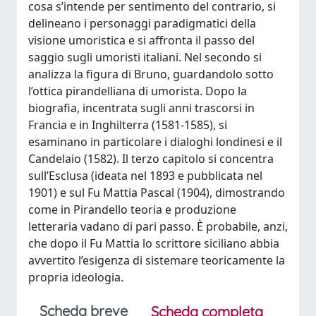
cosa s’intende per sentimento del contrario, si
delineano i personaggi paradigmatici della
visione umoristica e si affronta il passo del
saggio sugli umoristi italiani. Nel secondo si
analizza la figura di Bruno, guardandolo sotto
l’ottica pirandelliana di umorista. Dopo la
biografia, incentrata sugli anni trascorsi in
Francia e in Inghilterra (1581-1585), si
esaminano in particolare i dialoghi londinesi e il
Candelaio (1582). Il terzo capitolo si concentra
sull’Esclusa (ideata nel 1893 e pubblicata nel
1901) e sul Fu Mattia Pascal (1904), dimostrando
come in Pirandello teoria e produzione
letteraria vadano di pari passo. È probabile, anzi,
che dopo il Fu Mattia lo scrittore siciliano abbia
avvertito l’esigenza di sistemare teoricamente la
propria ideologia.
Scheda breve
Scheda completa